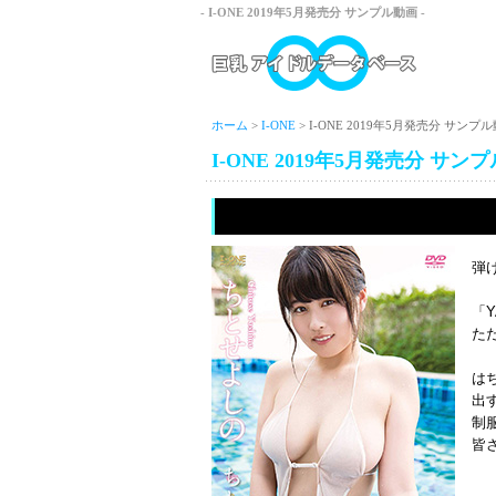
- I-ONE 2019年5月発売分 サンプル動画 -
ホーム
>
I-ONE
> I-ONE 2019年5月発売分 サンプ
I-ONE 2019年5月発売分 サン
弾
「
た
は
出す
制
皆